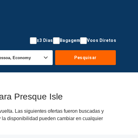
±3 Dias
Bagagem
Voos Diretos
Pesquisar
ara Presque Isle
uelta. Las siguientes ofertas fueron buscadas y
y la disponibilidad pueden cambiar en cualquier