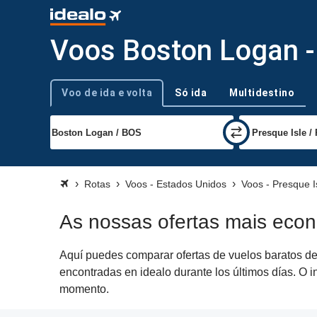
Voos Boston Logan -
Voo de ida e volta
Só ida
Multidestino
Tipo de viagem
Rotas
Voos - Estados Unidos
Voos - Presque I
As nossas ofertas mais eco
Aquí puedes comparar ofertas de vuelos baratos de 
encontradas en idealo durante los últimos días. O i
momento.