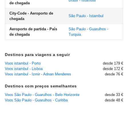
Brasil - Istambul
de chegada
City-Code - Aeroporto de
São Paulo - Istambul
chegada
Aeroporto de partida - País
São Paulo - Guarulhos -
de chegada
Turquia
Destinos para viagens a seguir
Voos istambul - Porto
desde 179 €
Voos istambul - Lisboa
desde 172 €
Voos istambul - Izmir - Adnan Menderes
desde 76 €
Destinos com preços semelhantes
Voos São Paulo - Guarulhos - Belo Horizonte
desde 33 €
Voos São Paulo - Guarulhos - Curitiba
desde 48 €