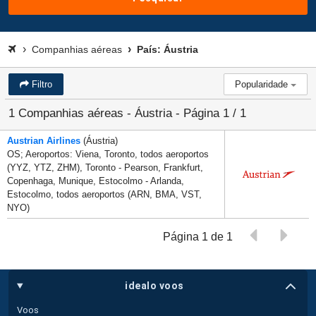
Companhias aéreas
País: Áustria
Filtro
Popularidade
1 Companhias aéreas - Áustria - Página 1 / 1
Austrian Airlines
(Áustria)
OS; Aeroportos: Viena, Toronto, todos aeroportos
(YYZ, YTZ, ZHM), Toronto - Pearson, Frankfurt,
Copenhaga, Munique, Estocolmo - Arlanda,
Estocolmo, todos aeroportos (ARN, BMA, VST,
NYO)
Página 1 de 1
idealo voos
Voos