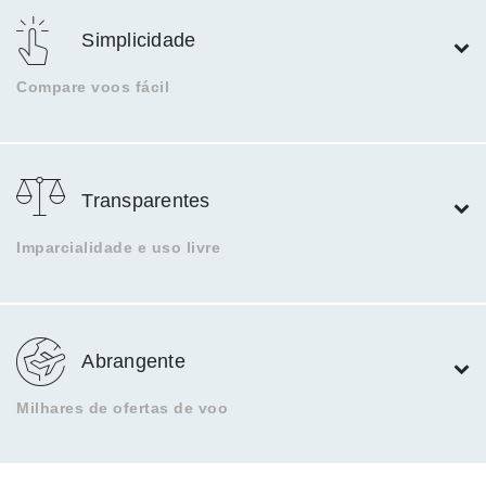
Simplicidade
Compare voos fácil
Transparentes
Imparcialidade e uso livre
Abrangente
Milhares de ofertas de voo