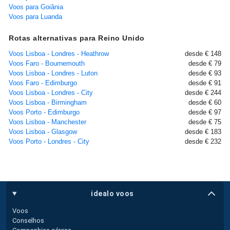
Voos para Goiânia
Voos para Luanda
Rotas alternativas para Reino Unido
Voos Lisboa - Londres - Heathrow
desde € 148
Voos Faro - Bournemouth
desde € 79
Voos Lisboa - Londres - Luton
desde € 93
Voos Faro - Edimburgo
desde € 91
Voos Lisboa - Londres - City
desde € 244
Voos Lisboa - Birmingham
desde € 60
Voos Porto - Edimburgo
desde € 97
Voos Lisboa - Manchester
desde € 75
Voos Lisboa - Glasgow
desde € 183
Voos Porto - Londres - City
desde € 232
idealo voos
Voos
Conselhos