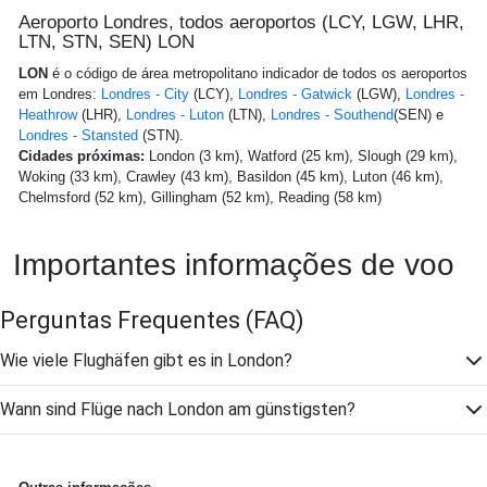
Aeroporto Londres, todos aeroportos (LCY, LGW, LHR,
LTN, STN, SEN) LON
LON
é o código de área metropolitano indicador de todos os aeroportos
em Londres:
Londres - City
(LCY),
Londres - Gatwick
(LGW),
Londres -
Heathrow
(LHR),
Londres - Luton
(LTN),
Londres - Southend
(SEN) e
Londres - Stansted
(STN).
Cidades próximas:
London (3 km), Watford (25 km), Slough (29 km),
Woking (33 km), Crawley (43 km), Basildon (45 km), Luton (46 km),
Chelmsford (52 km), Gillingham (52 km), Reading (58 km)
Importantes informações de voo
Perguntas Frequentes
(FAQ)
Wie viele Flughäfen gibt es in London?
Wann sind Flüge nach London am günstigsten?