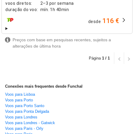
voos diretos
:
2–3 por semana
duração do voo
:
mín.
1h 40min
116 €
desde
companhias aéreas
Preços com base em pesquisas recentes, sujeitos a
alterações de última hora
Página
1 / 1
Conexões mais frequentes desde Funchal
Voos para Lisboa
Voos para Porto
Voos para Porto Santo
Voos para Ponta Delgada
Voos para Londres
Voos para Londres - Gatwick
Voos para Paris - Orly