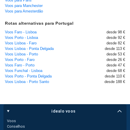
Voos para Paris
Voos para Manchester
Voos para Amesterdão
Rotas alternativas para Portugal
Voos Faro - Lisboa
desde 98 €
Voos Porto - Lisboa
desde 92 €
Voos Lisboa - Faro
desde 82 €
Voos Lisboa - Ponta Delgada
desde 113 €
Voos Lisboa - Porto
desde 53 €
Voos Porto - Faro
desde 26 €
Voos Faro - Porto
desde 47 €
Voos Funchal - Lisboa
desde 68 €
Voos Porto - Ponta Delgada
desde 110 €
Voos Lisboa - Porto Santo
desde 188 €
idealo voos
Voos
Conselhos