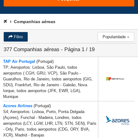
Companhias aéreas
Filtro
Popularidade
377 Companhias aéreas - Página 1 / 19
TAP Air Portugal
(Portugal)
TP; Aeroportos: Lisboa, São Paulo, todos
aeroportos ( CGH, GRU, VCP), São Paulo -
Guarulhos, Rio de Janeiro, todos aeroportos (GIG,
SDU), Frankfurt, Rio de Janeiro - Galeão, Nova
Iorque, todos aeroportos (JFK, EWR, LGA),
Munique
Azores Airlines
(Portugal)
S4; Aeroportos: Lisboa, Porto, Ponta Delgada
(Açores), Funchal - Madeira, Londres, todos
aeroportos (LCY, LGW, LHR, LTN, STN, SEN), Paris
- Orly, Paris, todos aeroportos (CDG, ORY, BVA,
XCR), Madrid - Barajas