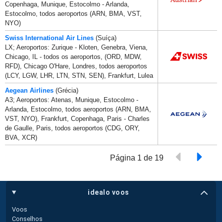
Copenhaga, Munique, Estocolmo - Arlanda,
Estocolmo, todos aeroportos (ARN, BMA, VST,
NYO)
Swiss International Air Lines
(Suíça)
LX; Aeroportos: Zurique - Kloten, Genebra, Viena,
Chicago, IL - todos os aeroportos, (ORD, MDW,
RFD), Chicago O'Hare, Londres, todos aeroportos
(LCY, LGW, LHR, LTN, STN, SEN), Frankfurt, Lulea
Aegean Airlines
(Grécia)
A3; Aeroportos: Atenas, Munique, Estocolmo -
Arlanda, Estocolmo, todos aeroportos (ARN, BMA,
VST, NYO), Frankfurt, Copenhaga, Paris - Charles
de Gaulle, Paris, todos aeroportos (CDG, ORY,
BVA, XCR)
Página 1 de 19
idealo voos
Voos
Conselhos