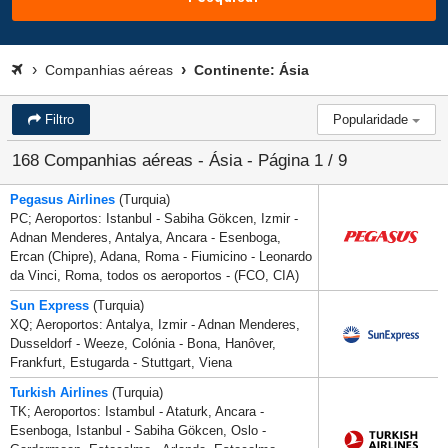
Companhias aéreas
Continente: Ásia
Filtro
Popularidade
168 Companhias aéreas - Ásia - Página 1 / 9
Pegasus Airlines
(Turquia)
PC; Aeroportos: Istanbul - Sabiha Gökcen, Izmir -
Adnan Menderes, Antalya, Ancara - Esenboga,
Ercan (Chipre), Adana, Roma - Fiumicino - Leonardo
da Vinci, Roma, todos os aeroportos - (FCO, CIA)
Sun Express
(Turquia)
XQ; Aeroportos: Antalya, Izmir - Adnan Menderes,
Dusseldorf - Weeze, Colónia - Bona, Hanôver,
Frankfurt, Estugarda - Stuttgart, Viena
Turkish Airlines
(Turquia)
TK; Aeroportos: Istambul - Ataturk, Ancara -
Esenboga, Istanbul - Sabiha Gökcen, Oslo -