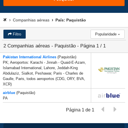
Companhias aéreas
País: Paquistão
Filtro
Popularidade
2 Companhias aéreas - Paquistão - Página 1 / 1
Pakistan International Airlines
(Paquistão)
PK; Aeroportos: Karachi - Jinnah - Quaid-E-Azam,
Islamabad International, Lahore, Jeddah-King
Abdulaziz, Sialkot, Peshawar, Paris - Charles de
Gaulle, Paris, todos aeroportos (CDG, ORY, BVA,
XCR)
airblue
(Paquistão)
PA
Página 1 de 1