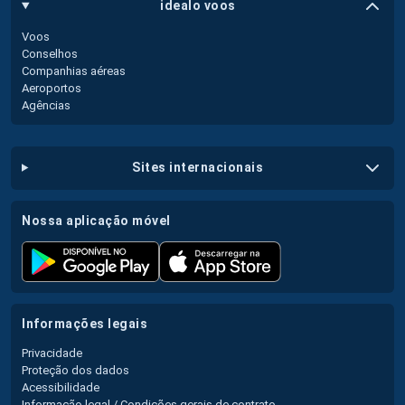
idealo voos
Voos
Conselhos
Companhias aéreas
Aeroportos
Agências
sites internacionais
nossa aplicação móvel
informações legais
Privacidade
Proteção dos dados
Acessibilidade
Informação legal / Condições gerais de contrato