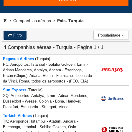
Companhias aéreas
País: Turquia
Filtro
Popularidade
4 Companhias aéreas - Turquia - Página 1 / 1
Pegasus Airlines
(Turquia)
PC; Aeroportos: Istanbul - Sabiha Gökcen, Izmir -
Adnan Menderes, Antalya, Ancara - Esenboga,
Ercan (Chipre), Adana, Roma - Fiumicino - Leonardo
da Vinci, Roma, todos os aeroportos - (FCO, CIA)
Sun Express
(Turquia)
XQ; Aeroportos: Antalya, Izmir - Adnan Menderes,
Dusseldorf - Weeze, Colónia - Bona, Hanôver,
Frankfurt, Estugarda - Stuttgart, Viena
Turkish Airlines
(Turquia)
TK; Aeroportos: Istambul - Ataturk, Ancara -
Esenboga, Istanbul - Sabiha Gökcen, Oslo -