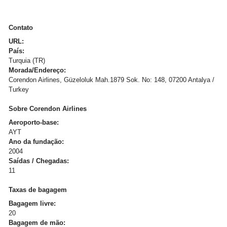
Contato
URL:
País:
Turquia (TR)
Morada/Endereço:
Corendon Airlines, Güzeloluk Mah.1879 Sok. No: 148, 07200 Antalya /
Turkey
Sobre Corendon Airlines
Aeroporto-base:
AYT
Ano da fundação:
2004
Saídas / Chegadas:
11
Taxas de bagagem
Bagagem livre:
20
Bagagem de mão: