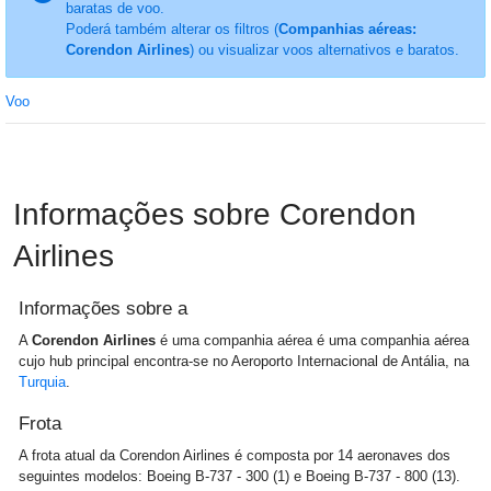
baratas de voo.
Poderá também alterar os filtros (
Companhias aéreas:
Corendon Airlines
) ou visualizar voos alternativos e baratos.
Voo
Informações sobre Corendon
Airlines
Informações sobre a
A
Corendon Airlines
é uma companhia aérea é uma companhia aérea
cujo hub principal encontra-se no Aeroporto Internacional de Antália, na
Turquia
.
Frota
A frota atual da Corendon Airlines é composta por 14 aeronaves dos
seguintes modelos: Boeing B-737 - 300 (1) e Boeing B-737 - 800 (13).