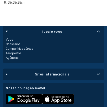
8, 55x35x25cm
idealo voos
Voos
Conselhos
Companhias aéreas
Aeroportos
Agências
sites internacionais
nossa aplicação móvel