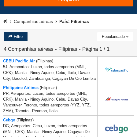
Companhias aéreas
País: Filipinas
Filtro
Popularidade
4 Companhias aéreas - Filipinas - Página 1 / 1
CEBU Pacific Air
(Filipinas)
5J; Aeroportos: Luzon, todos aeroportos (MNL,
CRK), Manila - Ninoy Aquino, Cebu, Iloilo, Davao
City, Bacolod, Zamboanga, Cagayan De Oro Lumbia
Philippine Airlines
(Filipinas)
PR; Aeroportos: Luzon, todos aeroportos (MNL,
CRK), Manila - Ninoy Aquino, Cebu, Davao City,
Vancouver, Toronto, todos aeroportos (YYZ, YTZ,
ZHM), Toronto - Pearson, Iloilo
Cebgo
(Filipinas)
DG; Aeroportos: Cebu, Luzon, todos aeroportos
(MNL, CRK), Manila - Ninoy Aquino, Cagayan De