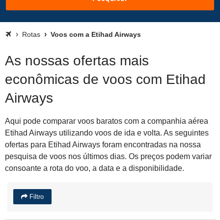
Rotas
Voos com a Etihad Airways
As nossas ofertas mais
econômicas de voos com Etihad
Airways
Aqui pode comparar voos baratos com a companhia aérea
Etihad Airways utilizando voos de ida e volta. As seguintes
ofertas para Etihad Airways foram encontradas na nossa
pesquisa de voos nos últimos dias. Os preços podem variar
consoante a rota do voo, a data e a disponibilidade.
Filtro