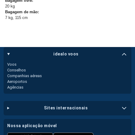
Bagagem livre:
20 kg
Bagagem de mão:
7 kg, 115 cm
idealo voos
Voos
Conselhos
Companhias aéreas
Aeroportos
Agências
sites internacionais
nossa aplicação móvel