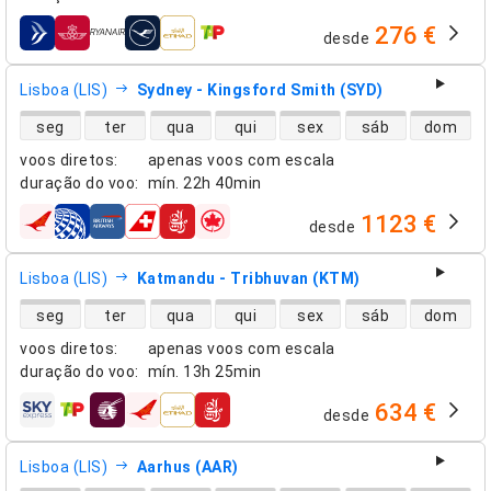
276 €
desde
companhias aéreas
Lisboa (LIS)
Sydney - Kingsford Smith (SYD)
disponibilidade de voos diretos
seg
ter
qua
qui
sex
sáb
dom
voos diretos
:
apenas voos com escala
duração do voo
:
mín.
22h 40min
1123 €
desde
companhias aéreas
Lisboa (LIS)
Katmandu - Tribhuvan (KTM)
disponibilidade de voos diretos
seg
ter
qua
qui
sex
sáb
dom
voos diretos
:
apenas voos com escala
duração do voo
:
mín.
13h 25min
634 €
desde
companhias aéreas
Lisboa (LIS)
Aarhus (AAR)