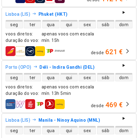
companhias aéreas
Lisboa (LIS)
Phuket (HKT)
disponibilidade de voos diretos
seg
ter
qua
qui
sex
sáb
dom
voos diretos
:
apenas voos com escala
duração do voo
:
mín.
15h
621 €
desde
companhias aéreas
Porto (OPO)
Déli - Indira Gandhi (DEL)
disponibilidade de voos diretos
seg
ter
qua
qui
sex
sáb
dom
voos diretos
:
apenas voos com escala
duração do voo
:
mín.
13h 5min
469 €
desde
companhias aéreas
Lisboa (LIS)
Manila - Ninoy Aquino (MNL)
disponibilidade de voos diretos
seg
ter
qua
qui
sex
sáb
dom