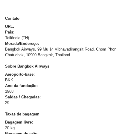
Contato
URL:
País:
Tailândia (TH)
Morada/Endereço:
Bangkok Airways, 99 Mu 14 Vibhavadirangsit Road, Chom Phon,
Chatuchak, 10900 Bangkok, Thailand
Sobre Bangkok Airways
Aeroporto-base:
BKK
Ano da fundação:
1968
Saídas / Chegadas:
29
Taxas de bagagem
Bagagem livre:
20 kg
Bagagem de mão: