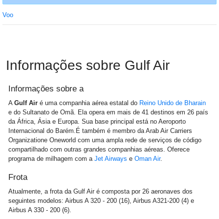
Voo
Informações sobre Gulf Air
Informações sobre a
A
Gulf Air
é uma companhia aérea estatal do
Reino Unido de Bharain
e do Sultanato de Omã. Ela opera em mais de 41 destinos em 26 país
da África, Ásia e Europa. Sua base principal está no Aeroporto
Internacional do Barém.É também é membro da Arab Air Carriers
Organizatione Oneworld com uma ampla rede de serviços de código
compartilhado com outras grandes companhias aéreas. Oferece
programa de milhagem com a
Jet Airways
e
Oman Air
.
Frota
Atualmente, a frota da Gulf Air é composta por 26 aeronaves dos
seguintes modelos: Airbus A 320 - 200 (16), Airbus A321-200 (4) e
Airbus A 330 - 200 (6).