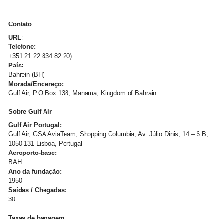
Contato
URL:
Telefone:
+351 21 22 834 82 20)
País:
Bahrein (BH)
Morada/Endereço:
Gulf Air, P.O.Box 138, Manama, Kingdom of Bahrain
Sobre Gulf Air
Gulf Air Portugal:
Gulf Air, GSA AviaTeam, Shopping Columbia, Av. Júlio Dinis, 14 – 6 B,
1050-131 Lisboa, Portugal
Aeroporto-base:
BAH
Ano da fundação:
1950
Saídas / Chegadas:
30
Taxas de bagagem