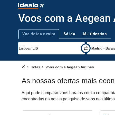
Voos com a Aegean A
Voo de ida e volta
Só ida
Multidestino
Tipo de viagem
Rotas
Voos com a Aegean Airlines
As nossas ofertas mais eco
Aqui pode comparar voos baratos com a companhia a
encontradas na nossa pesquisa de voos nos últimos 