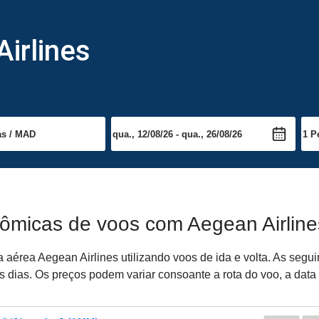
irlines
nômicas de voos com Aegean Airline
érea Aegean Airlines utilizando voos de ida e volta. As seguin
dias. Os preços podem variar consoante a rota do voo, a data 