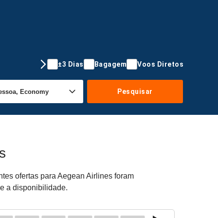
±3 Dias
Bagagem
Voos Diretos
Pesquisar
s
tes ofertas para Aegean Airlines foram
e a disponibilidade.