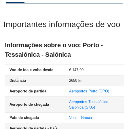
Importantes informações de voo
Informações sobre o voo: Porto -
Tessalónica - Salónica
Voo de ida e volta desde
€ 147,99
Distância
2650 km
Aeroporto de partida
Aeroportos Porto
(OPO)
Aeroportos Tessalónica -
Aeroporto de chegada
Salónica
(SKG)
País de chegada
Voos - Grécia
Aeroporto de partida - País