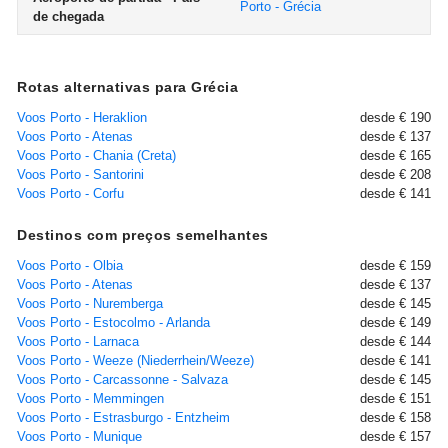
Porto - Grécia
de chegada
Rotas alternativas para Grécia
Voos Porto - Heraklion
desde € 190
Voos Porto - Atenas
desde € 137
Voos Porto - Chania (Creta)
desde € 165
Voos Porto - Santorini
desde € 208
Voos Porto - Corfu
desde € 141
Destinos com preços semelhantes
Voos Porto - Olbia
desde € 159
Voos Porto - Atenas
desde € 137
Voos Porto - Nuremberga
desde € 145
Voos Porto - Estocolmo - Arlanda
desde € 149
Voos Porto - Larnaca
desde € 144
Voos Porto - Weeze (Niederrhein/Weeze)
desde € 141
Voos Porto - Carcassonne - Salvaza
desde € 145
Voos Porto - Memmingen
desde € 151
Voos Porto - Estrasburgo - Entzheim
desde € 158
Voos Porto - Munique
desde € 157