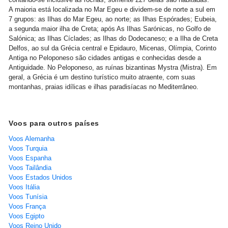
A maioria está localizada no Mar Egeu e dividem-se de norte a sul em
7 grupos: as Ilhas do Mar Egeu, ao norte; as Ilhas Espórades; Eubeia,
a segunda maior ilha de Creta; após As Ilhas Sarónicas, no Golfo de
Salónica; as Ilhas Cíclades; as Ilhas do Dodecaneso; e a Ilha de Creta
Delfos, ao sul da Grécia central e Epidauro, Micenas, Olímpia, Corinto
Antiga no Peloponeso são cidades antigas e conhecidas desde a
Antiguidade. No Peloponeso, as ruínas bizantinas Mystra (Mistra). Em
geral, a Grécia é um destino turístico muito atraente, com suas
montanhas, praias idílicas e ilhas paradisíacas no Mediterrâneo.
Voos para outros países
Voos Alemanha
Voos Turquia
Voos Espanha
Voos Tailândia
Voos Estados Unidos
Voos Itália
Voos Tunísia
Voos França
Voos Egipto
Voos Reino Unido