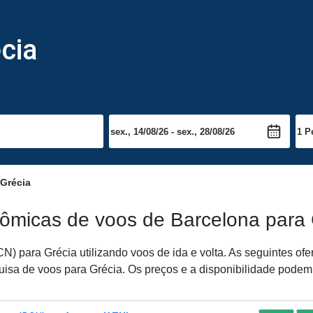
cia
 Grécia
nômicas de voos de Barcelona para 
) para Grécia utilizando voos de ida e volta. As seguintes of
quisa de voos para Grécia. Os preços e a disponibilidade podem