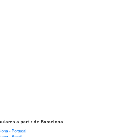
ulares a partir de Barcelona
lona - Portugal
lona - Brasil