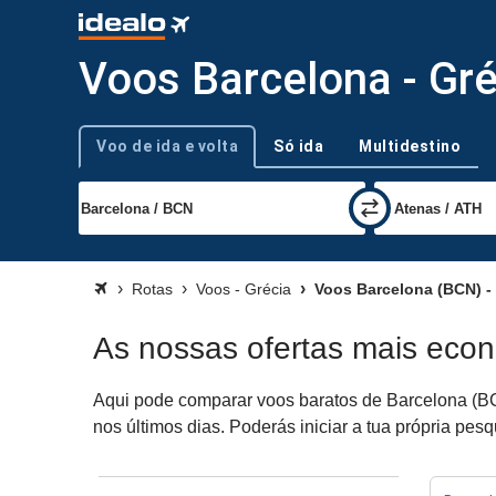
Voos Barcelona - Gré
Voo de ida e volta
Só ida
Multidestino
Tipo de viagem
Rotas
Voos - Grécia
Voos Barcelona (BCN) -
As nossas ofertas mais eco
Aqui pode comparar voos baratos de Barcelona (BCN
nos últimos dias. Poderás iniciar a tua própria pes