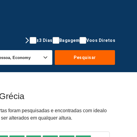
±3 Dias
Bagagem
Voos Diretos
Pesquisar
Grécia
ertas foram pesquisadas e encontradas com idealo
 ser alterados em qualquer altura.