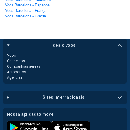
Voos Barcelona - Espanha
Voos Barcelona - França
Voos Barcelona - Grécia
idealo voos
Voos
Conselhos
Companhias aéreas
Aeroportos
Agências
sites internacionais
nossa aplicação móvel