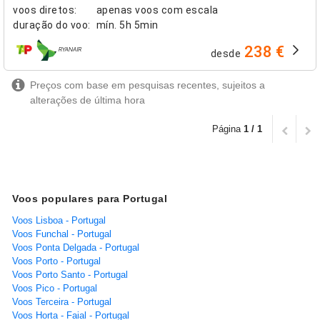
voos diretos
:
apenas voos com escala
duração do voo
:
mín.
5h 5min
238 €
desde
companhias aéreas
Preços com base em pesquisas recentes, sujeitos a
alterações de última hora
Página
1 / 1
Voos populares para Portugal
Voos Lisboa - Portugal
Voos Funchal - Portugal
Voos Ponta Delgada - Portugal
Voos Porto - Portugal
Voos Porto Santo - Portugal
Voos Pico - Portugal
Voos Terceira - Portugal
Voos Horta - Faial - Portugal