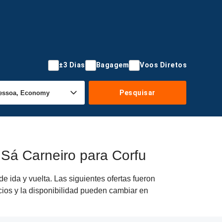
±3 Dias
Bagagem
Voos Diretos
Pesquisar
 Sá Carneiro para Corfu
 ida y vuelta. Las siguientes ofertas fueron
cios y la disponibilidad pueden cambiar en