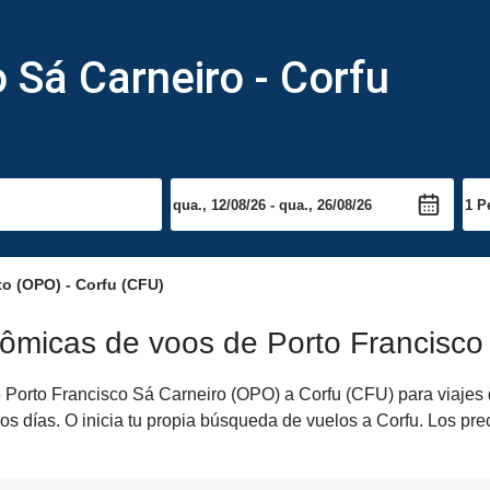
 Sá Carneiro - Corfu
o (OPO) - Corfu (CFU)
ômicas de voos de Porto Francisco
Porto Francisco Sá Carneiro (OPO) a Corfu (CFU) para viajes de
os días. O inicia tu propia búsqueda de vuelos a Corfu. Los pre