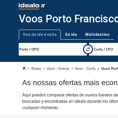
Voos Porto Francisco
Voo de ida e volta
Só ida
Multidestino
Tipo de viagem
Rotas
Voos - Grécia
Voos - Corfu
Voos Port
As nossas ofertas mais econ
Aquí puedes comparar ofertas de vuelos baratos de 
buscadas y encontradas en idealo durante los últim
cualquier momento.