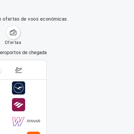
e ofertas de voos económicas.
ofertas
eroportos de chegada
dias da semana
17–23 de agosto de 2026