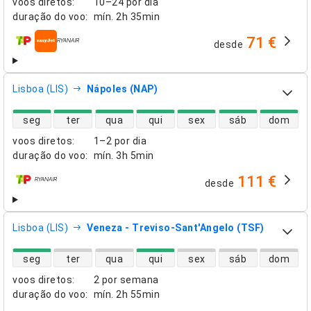
voos diretos
:
10–24 por dia
duração do voo
:
mín.
2h 35min
71 €
desde
companhias aéreas
Lisboa (LIS)
Nápoles (NAP)
disponibilidade de voos diretos
seg
ter
qua
qui
sex
sáb
dom
voos diretos
:
1–2 por dia
duração do voo
:
mín.
3h 5min
111 €
desde
companhias aéreas
Lisboa (LIS)
Veneza - Treviso-Sant'Angelo (TSF)
disponibilidade de voos diretos
seg
ter
qua
qui
sex
sáb
dom
voos diretos
:
2 por semana
duração do voo
:
mín.
2h 55min