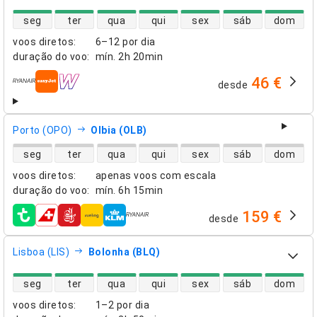
disponibilidade de voos diretos
seg
ter
qua
qui
sex
sáb
dom
voos diretos
:
6–12 por dia
duração do voo
:
mín.
2h 20min
46 €
desde
companhias aéreas
Porto (OPO)
Olbia (OLB)
disponibilidade de voos diretos
seg
ter
qua
qui
sex
sáb
dom
voos diretos
:
apenas voos com escala
duração do voo
:
mín.
6h 15min
159 €
desde
companhias aéreas
Lisboa (LIS)
Bolonha (BLQ)
disponibilidade de voos diretos
seg
ter
qua
qui
sex
sáb
dom
voos diretos
:
1–2 por dia