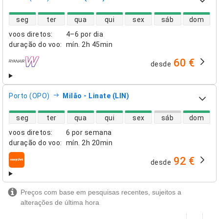
disponibilidade de voos diretos
seg
ter
qua
qui
sex
sáb
dom
voos diretos
:
4–6 por dia
duração do voo
:
mín.
2h 45min
60 €
desde
companhias aéreas
Porto (OPO)
Milão - Linate (LIN)
disponibilidade de voos diretos
seg
ter
qua
qui
sex
sáb
dom
voos diretos
:
6 por semana
duração do voo
:
mín.
2h 20min
92 €
desde
companhias aéreas
Preços com base em pesquisas recentes, sujeitos a
alterações de última hora