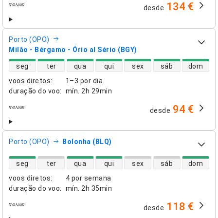
134 €
desde
companhias aéreas
Porto (OPO)
Milão - Bérgamo - Ório al Sério (BGY)
disponibilidade de voos diretos
seg
ter
qua
qui
sex
sáb
dom
voos diretos
:
1–3 por dia
duração do voo
:
mín.
2h 29min
94 €
desde
companhias aéreas
Porto (OPO)
Bolonha (BLQ)
disponibilidade de voos diretos
seg
ter
qua
qui
sex
sáb
dom
voos diretos
:
4 por semana
duração do voo
:
mín.
2h 35min
118 €
desde
companhias aéreas