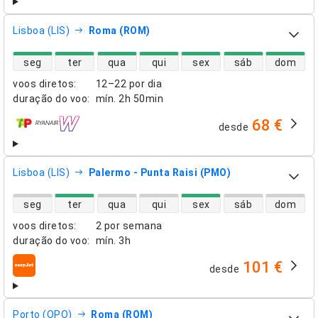
Lisboa (LIS)
Roma (ROM)
disponibilidade de voos diretos
seg
ter
qua
qui
sex
sáb
dom
voos diretos
:
12–22 por dia
duração do voo
:
mín.
2h 50min
68 €
desde
companhias aéreas
Lisboa (LIS)
Palermo - Punta Raisi (PMO)
disponibilidade de voos diretos
seg
ter
qua
qui
sex
sáb
dom
voos diretos
:
2 por semana
duração do voo
:
mín.
3h
101 €
desde
companhias aéreas
Porto (OPO)
Roma (ROM)