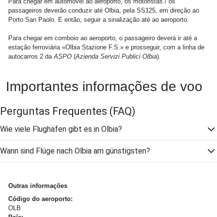
Para chegar em automóvel ao aeroporto, os motoristas / os
passageiros deverão conduzir até Olbia, pela SS125, em direção ao
Porto San Paolo. E então, seguir a sinalização até ao aeroporto.
Para chegar em comboio ao aeroporto, o passageiro deverá ir até a
estação ferroviária «Olbia Stazione F.S.» e prosseguir, com a linha de
autocarros 2 da
ASPO
(
Azienda Servizi Publici Olbia
).
Importantes informações de voo
Perguntas Frequentes
(FAQ)
Wie viele Flughäfen gibt es in Olbia?
Wann sind Flüge nach Olbia am günstigsten?
Outras informações
Código do aeroporto:
OLB