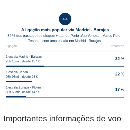
A ligação mais popular via Madrid - Barajas
32 % dos passageiros elegem viajar de Porto à/ao Veneza - Marco Polo -
Tessera, com uma escala em Madrid - Barajas.
Ligação
reservas
1 escala Madrid - Barajas
32 %
26h 15min, desde 157 €
1 escala Lisboa
22 %
05h 05min, desde 98 €
1 escala Zurique - Kloten
17 %
08h 55min, desde 147 €
Importantes informações de voo