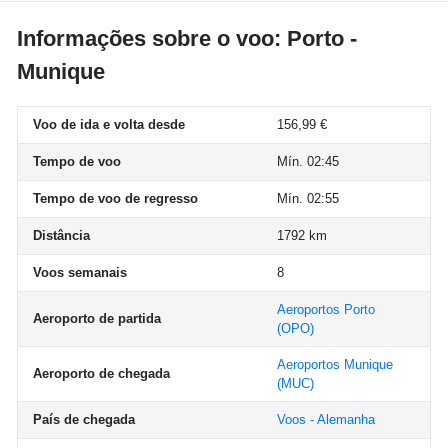
Informações sobre o voo: Porto -
Munique
Voo de ida e volta desde
156,99 €
Tempo de voo
Mín. 02:45
Tempo de voo de regresso
Mín. 02:55
Distância
1792 km
Voos semanais
8
Aeroportos Porto
Aeroporto de partida
(OPO)
Aeroportos Munique
Aeroporto de chegada
(MUC)
País de chegada
Voos - Alemanha