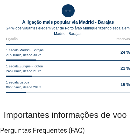
A ligação mais popular via Madrid - Barajas
24 % dos viajantes elegem voar de Porto à/ao Munique fazendo escala em
Madrid - Barajas.
Ligação
reservas
1 escala Madrid - Barajas
24 %
21h 10min, desde 305 €
1 escala Zurique - Kloten
21 %
24h 00min, desde 210 €
1 escala Lisboa
16 %
06h 35min, desde 281 €
Importantes informações de voo
Perguntas Frequentes
(FAQ)