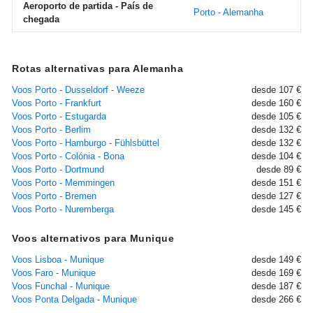
Aeroporto de partida - País de
Porto - Alemanha
chegada
Rotas alternativas para Alemanha
Voos Porto - Dusseldorf - Weeze
desde 107 €
Voos Porto - Frankfurt
desde 160 €
Voos Porto - Estugarda
desde 105 €
Voos Porto - Berlim
desde 132 €
Voos Porto - Hamburgo - Fühlsbüttel
desde 132 €
Voos Porto - Colónia - Bona
desde 104 €
Voos Porto - Dortmund
desde 89 €
Voos Porto - Memmingen
desde 151 €
Voos Porto - Bremen
desde 127 €
Voos Porto - Nuremberga
desde 145 €
Voos alternativos para Munique
Voos Lisboa - Munique
desde 149 €
Voos Faro - Munique
desde 169 €
Voos Funchal - Munique
desde 187 €
Voos Ponta Delgada - Munique
desde 266 €