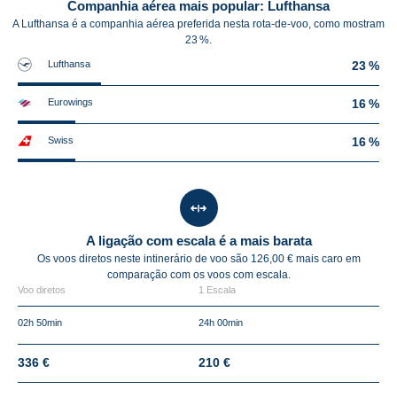
Companhia aérea mais popular: Lufthansa
A Lufthansa é a companhia aérea preferida nesta rota-de-voo, como mostram
23 %.
Lufthansa
23 %
Eurowings
16 %
Swiss
16 %
A ligação com escala é a mais barata
Os voos diretos neste intinerário de voo são 126,00 € mais caro em
comparação com os voos com escala.
Voo diretos
1 Escala
02h 50min
24h 00min
336 €
210 €