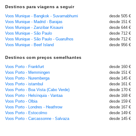
Destinos para viagens a seguir
Voos Munique - Bangkok - Suvarnabhumi
desde 505 €
Voos Munique - Madrid - Barajas
desde 151 €
Voos Munique - Zanzibar Kisauni
desde 644 €
Voos Munique - São Paulo
desde 712 €
Voos Munique - São Paulo - Guarulhos
desde 712 €
Voos Munique - Beef Island
desde 956 €
Destinos com preços semelhantes
Voos Porto - Frankfurt
desde 160 €
Voos Porto - Memmingen
desde 151 €
Voos Porto - Nuremberga
desde 145 €
Voos Porto - istambul
desde 161 €
Voos Porto - Boa Vista (Cabo Verde)
desde 170 €
Voos Porto - Helsínquia - Vantaa
desde 168 €
Voos Porto - Olbia
desde 159 €
Voos Porto - Londres - Heathrow
desde 167 €
Voos Porto - Estocolmo
desde 149 €
Voos Porto - Carcassonne - Salvaza
desde 145 €