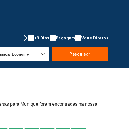
±3 Dias
Bagagem
Voos Diretos
Pesquisar
fertas para Munique foram encontradas na nossa