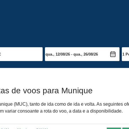
tas de voos para Munique
ique (MUC), tanto de ida como de ida e volta. As seguintes o
 variar consoante a rota do voo, a data e a disponibilidade.