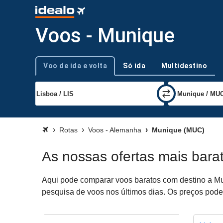
Voos - Munique
Voo de ida e volta
Só ida
Multidestino
Tipo de viagem
Rotas
Voos - Alemanha
Munique (MUC)
As nossas ofertas mais bara
Aqui pode comparar voos baratos com destino a Mun
pesquisa de voos nos últimos dias. Os preços podem