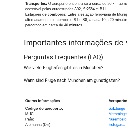
Transportes:
O aeroporto encontra-se a cerca de 30 km ao n
acessível pelas autoestradas A92, St2584 el B11.
Estações de comboios:
Entre a estação ferroviária de Muniq
alternadamente os comboios S1 e S8, a cada 10 a 20 minutos, 
percorrido em cerca de 40 minutos.
Importantes informações de
Perguntas Frequentes
(FAQ)
Wie viele Flughäfen gibt es in München?
Wann sind Flüge nach München am günstigsten?
Outras informações
Aeroportos
Código do aeroporto:
Salzburgo
MUC
Memminge
País:
Nuremberg
Alemanha (DE)
Estugarda