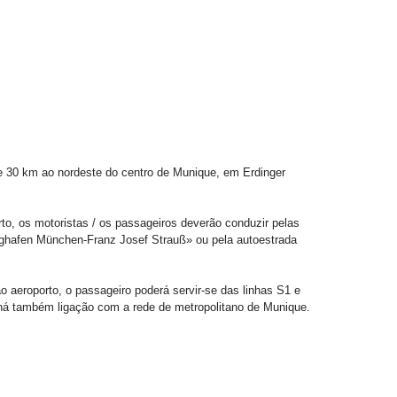
e 30 km ao nordeste do centro de Munique, em Erdinger
o, os motoristas / os passageiros deverão conduzir pelas
ughafen München-Franz Josef Strauß» ou pela autoestrada
aeroporto, o passageiro poderá servir-se das linhas S1 e
e há também ligação com a rede de metropolitano de Munique.