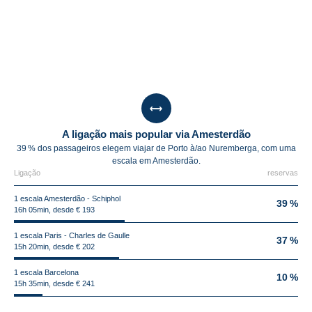
A ligação mais popular via Amesterdão
39 % dos passageiros elegem viajar de Porto à/ao Nuremberga, com uma
escala em Amesterdão.
Ligação
reservas
1 escala Amesterdão - Schiphol
39 %
16h 05min, desde € 193
1 escala Paris - Charles de Gaulle
37 %
15h 20min, desde € 202
1 escala Barcelona
10 %
15h 35min, desde € 241