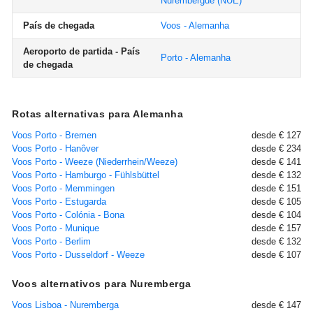
Nurembergue
(NUE)
País de chegada
Voos - Alemanha
Aeroporto de partida - País
Porto - Alemanha
de chegada
Rotas alternativas para Alemanha
Voos Porto - Bremen
desde € 127
Voos Porto - Hanôver
desde € 234
Voos Porto - Weeze (Niederrhein/Weeze)
desde € 141
Voos Porto - Hamburgo - Fühlsbüttel
desde € 132
Voos Porto - Memmingen
desde € 151
Voos Porto - Estugarda
desde € 105
Voos Porto - Colónia - Bona
desde € 104
Voos Porto - Munique
desde € 157
Voos Porto - Berlim
desde € 132
Voos Porto - Dusseldorf - Weeze
desde € 107
Voos alternativos para Nuremberga
Voos Lisboa - Nuremberga
desde € 147