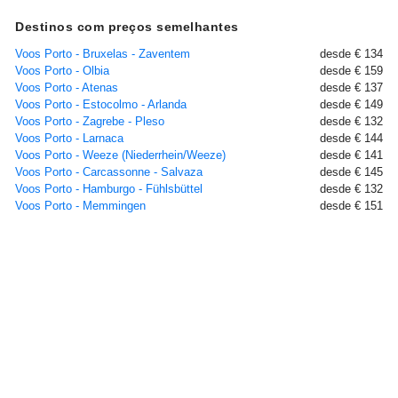
Destinos com preços semelhantes
Voos Porto - Bruxelas - Zaventem
desde € 134
Voos Porto - Olbia
desde € 159
Voos Porto - Atenas
desde € 137
Voos Porto - Estocolmo - Arlanda
desde € 149
Voos Porto - Zagrebe - Pleso
desde € 132
Voos Porto - Larnaca
desde € 144
Voos Porto - Weeze (Niederrhein/Weeze)
desde € 141
Voos Porto - Carcassonne - Salvaza
desde € 145
Voos Porto - Hamburgo - Fühlsbüttel
desde € 132
Voos Porto - Memmingen
desde € 151