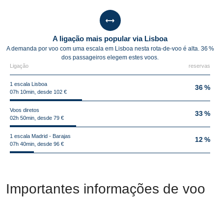
A ligação mais popular via Lisboa
A demanda por voo com uma escala em Lisboa nesta rota-de-voo é alta. 36 %
dos passageiros elegem estes voos.
Ligação
reservas
1 escala Lisboa
36 %
07h 10min, desde 102 €
Voos diretos
33 %
02h 50min, desde 79 €
1 escala Madrid - Barajas
12 %
07h 40min, desde 96 €
Importantes informações de voo