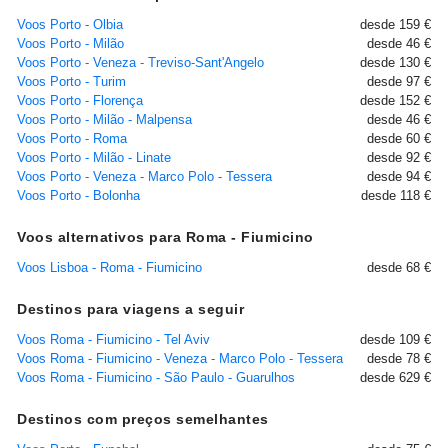
Voos Porto - Olbia
desde 159 €
Voos Porto - Milão
desde 46 €
Voos Porto - Veneza - Treviso-Sant'Angelo
desde 130 €
Voos Porto - Turim
desde 97 €
Voos Porto - Florença
desde 152 €
Voos Porto - Milão - Malpensa
desde 46 €
Voos Porto - Roma
desde 60 €
Voos Porto - Milão - Linate
desde 92 €
Voos Porto - Veneza - Marco Polo - Tessera
desde 94 €
Voos Porto - Bolonha
desde 118 €
Voos alternativos para Roma - Fiumicino
Voos Lisboa - Roma - Fiumicino
desde 68 €
Destinos para viagens a seguir
Voos Roma - Fiumicino - Tel Aviv
desde 109 €
Voos Roma - Fiumicino - Veneza - Marco Polo - Tessera
desde 78 €
Voos Roma - Fiumicino - São Paulo - Guarulhos
desde 629 €
Destinos com preços semelhantes