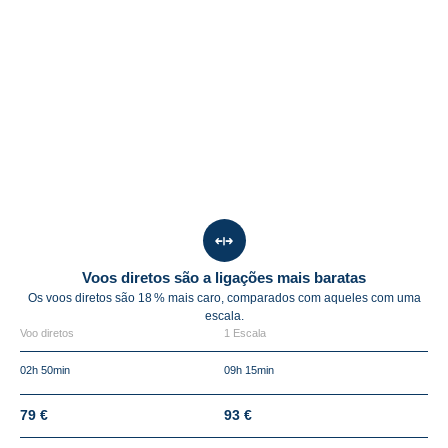
Voos diretos são a ligações mais baratas
Os voos diretos são
18 %
mais caro, comparados com aqueles com uma
escala.
Voo diretos
1 Escala
02h 50min
09h 15min
79 €
93 €