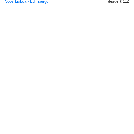
Voos Lisboa - Edimburgo
desde € 112