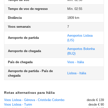
Tempo de voo de regresso
Mín. 02:55
Distância
1809 km
Voos semanais
7
Aeroportos Lisboa
Aeroporto de partida
(LIS)
Aeroportos Bolonha
Aeroporto de chegada
(BLQ)
País de chegada
Voos - Itália
Aeroporto de partida - País de
Lisboa - Itália
chegada
Rotas alternativas para Itália
Voos Lisboa - Génova - Cristóvão Colombo
desde € 139
Voos Lisboa - Turim
desde € 90