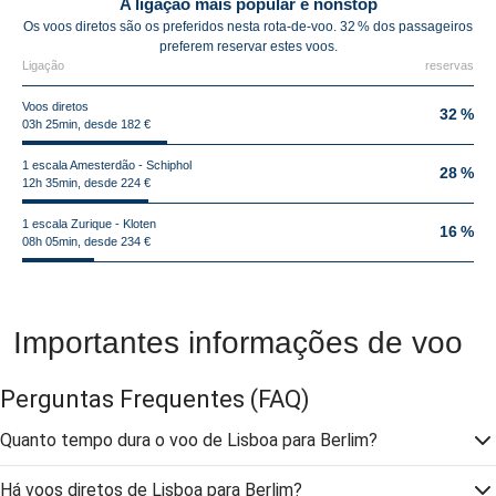
A ligação mais popular é nonstop
Os voos diretos são os preferidos nesta rota-de-voo. 32 % dos passageiros
preferem reservar estes voos.
Ligação
reservas
Voos diretos
32 %
03h 25min, desde 182 €
1 escala Amesterdão - Schiphol
28 %
12h 35min, desde 224 €
1 escala Zurique - Kloten
16 %
08h 05min, desde 234 €
Importantes informações de voo
Perguntas Frequentes
(FAQ)
Quanto tempo dura o voo de Lisboa para Berlim?
Há voos diretos de Lisboa para Berlim?