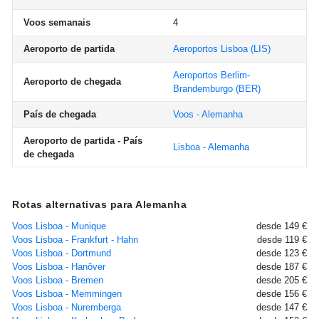
Voos semanais
4
Aeroporto de partida
Aeroportos Lisboa
(LIS)
Aeroportos Berlim-
Aeroporto de chegada
Brandemburgo
(BER)
País de chegada
Voos - Alemanha
Aeroporto de partida - País
Lisboa - Alemanha
de chegada
Rotas alternativas para Alemanha
Voos Lisboa - Munique
desde 149 €
Voos Lisboa - Frankfurt - Hahn
desde 119 €
Voos Lisboa - Dortmund
desde 123 €
Voos Lisboa - Hanôver
desde 187 €
Voos Lisboa - Bremen
desde 205 €
Voos Lisboa - Memmingen
desde 156 €
Voos Lisboa - Nuremberga
desde 147 €