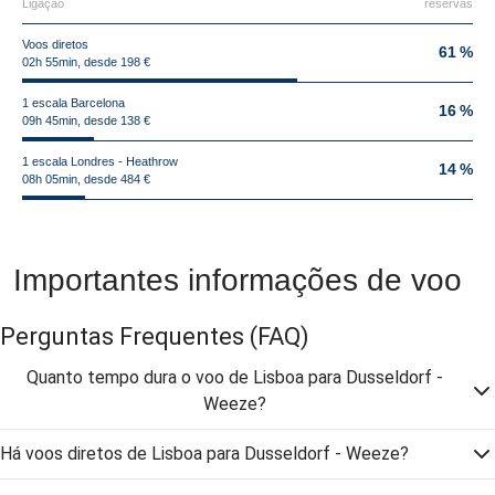
Ligação
reservas
Voos diretos
61 %
02h 55min, desde 198 €
1 escala Barcelona
16 %
09h 45min, desde 138 €
1 escala Londres - Heathrow
14 %
08h 05min, desde 484 €
Importantes informações de voo
Perguntas Frequentes
(FAQ)
Quanto tempo dura o voo de Lisboa para Dusseldorf -
Weeze?
Há voos diretos de Lisboa para Dusseldorf - Weeze?