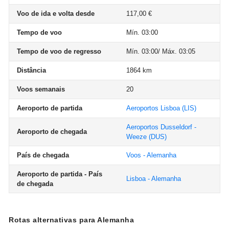
Voo de ida e volta desde
117,00 €
Tempo de voo
Mín. 03:00
Tempo de voo de regresso
Mín. 03:00/ Máx. 03:05
Distância
1864 km
Voos semanais
20
Aeroporto de partida
Aeroportos Lisboa
(LIS)
Aeroportos Dusseldorf -
Aeroporto de chegada
Weeze
(DUS)
País de chegada
Voos - Alemanha
Aeroporto de partida - País
Lisboa - Alemanha
de chegada
Rotas alternativas para Alemanha