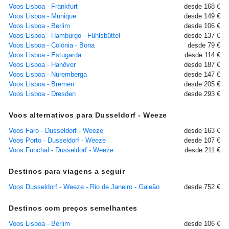
Voos Lisboa - Frankfurt
desde 168 €
Voos Lisboa - Munique
desde 149 €
Voos Lisboa - Berlim
desde 106 €
Voos Lisboa - Hamburgo - Fühlsbüttel
desde 137 €
Voos Lisboa - Colónia - Bona
desde 79 €
Voos Lisboa - Estugarda
desde 114 €
Voos Lisboa - Hanôver
desde 187 €
Voos Lisboa - Nuremberga
desde 147 €
Voos Lisboa - Bremen
desde 205 €
Voos Lisboa - Dresden
desde 293 €
Voos alternativos para Dusseldorf - Weeze
Voos Faro - Dusseldorf - Weeze
desde 163 €
Voos Porto - Dusseldorf - Weeze
desde 107 €
Voos Funchal - Dusseldorf - Weeze
desde 211 €
Destinos para viagens a seguir
Voos Dusseldorf - Weeze - Rio de Janeiro - Galeão
desde 752 €
Destinos com preços semelhantes
Voos Lisboa - Berlim
desde 106 €