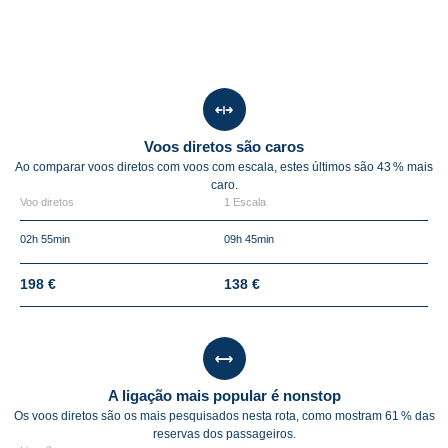
Voos diretos são caros
Ao comparar voos diretos com voos com escala, estes últimos são
43 %
mais
caro.
Voo diretos
1 Escala
02h 55min
09h 45min
198 €
138 €
A ligação mais popular é nonstop
Os voos diretos são os mais pesquisados nesta rota, como mostram 61 % das
reservas dos passageiros.