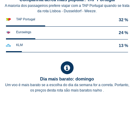
A maioria dos passageiros prefere viajar com a TAP Portugal quando se trata
da rota Lisboa - Dusseldorf - Weeze.
TAP Portugal
32 %
Eurowings
24 %
KLM
13 %
Dia mais barato: domingo
Um voo é mais barato se a escolha do dia da semana for a correta. Portanto,
os preços desta rota são mais baratos na/no .