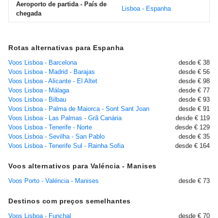
Aeroporto de partida - País de
Lisboa - Espanha
chegada
Rotas alternativas para Espanha
Voos Lisboa - Barcelona
desde € 38
Voos Lisboa - Madrid - Barajas
desde € 56
Voos Lisboa - Alicante - El Altet
desde € 98
Voos Lisboa - Málaga
desde € 77
Voos Lisboa - Bilbau
desde € 93
Voos Lisboa - Palma de Maiorca - Sont Sant Joan
desde € 91
Voos Lisboa - Las Palmas - Grã Canária
desde € 119
Voos Lisboa - Tenerife - Norte
desde € 129
Voos Lisboa - Sevilha - San Pablo
desde € 35
Voos Lisboa - Tenerife Sul - Rainha Sofia
desde € 164
Voos alternativos para Valéncia - Manises
Voos Porto - Valéncia - Manises
desde € 73
Destinos com preços semelhantes
Voos Lisboa - Funchal
desde € 70