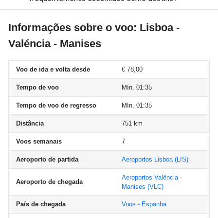
Informações sobre o voo: Lisboa -
Valéncia - Manises
Voo de ida e volta desde
€ 78,00
Tempo de voo
Mín. 01:35
Tempo de voo de regresso
Mín. 01:35
Distância
751 km
Voos semanais
7
Aeroporto de partida
Aeroportos Lisboa
(LIS)
Aeroportos Valência -
Aeroporto de chegada
Manises
(VLC)
País de chegada
Voos - Espanha