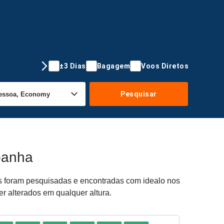
±3 Dias
Bagagem
Voos Diretos
Pesquisar
panha
tas foram pesquisadas e encontradas com idealo nos
er alterados em qualquer altura.