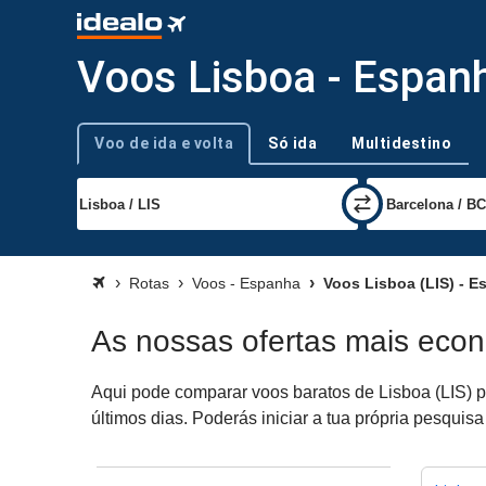
Voos Lisboa - Espan
Voo de ida e volta
Só ida
Multidestino
Tipo de viagem
Rotas
Voos - Espanha
Voos Lisboa (LIS) - E
As nossas ofertas mais eco
Aqui pode comparar voos baratos de Lisboa (LIS) p
últimos dias. Poderás iniciar a tua própria pesqui