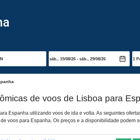
ha
spanha
nômicas de voos de Lisboa para Es
ara Espanha utilizando voos de ida e volta. As seguintes ofer
sa de voos para Espanha. Os preços e a disponibilidade podem s