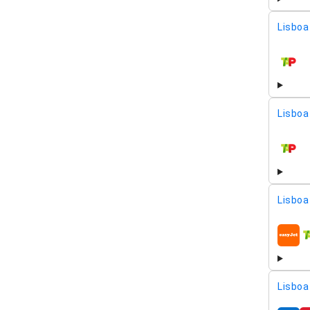
Lisboa 
compa
Lisboa 
compa
Lisboa 
compa
Lisboa 