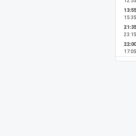
12:5
13:5
15:3
21:3
23:1
22:0
17:0