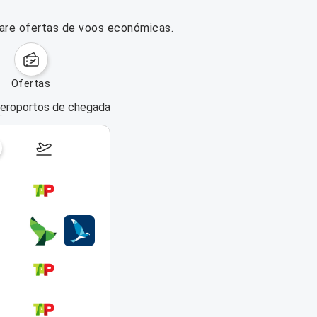
pare ofertas de voos económicas.
ofertas
eroportos de chegada
dias da semana
17–23 de agosto de 2026