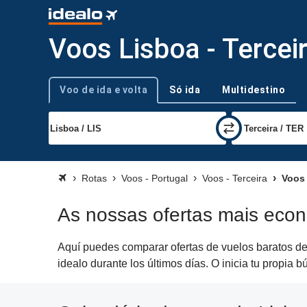
Voos Lisboa - Tercei
Voo de ida e volta
Só ida
Multidestino
Tipo de viagem
Rotas
Voos - Portugal
Voos - Terceira
Voos 
As nossas ofertas mais econ
Aquí puedes comparar ofertas de vuelos baratos de 
idealo durante los últimos días. O inicia tu propia