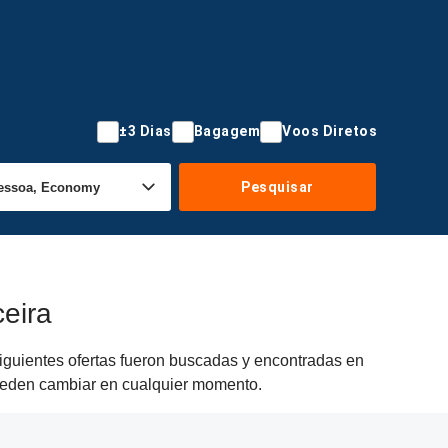
±3 Dias
Bagagem
Voos Diretos
Pesquisar
eira
siguientes ofertas fueron buscadas y encontradas en
 pueden cambiar en cualquier momento.