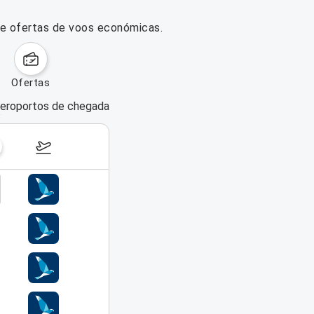
re ofertas de voos económicas.
ofertas
eroportos de chegada
dias da semana
17–23 de agosto de 2026