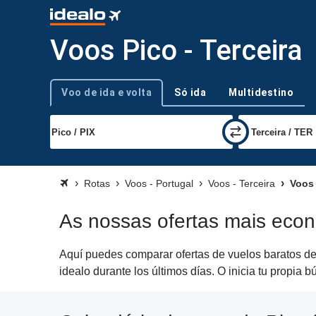
Voos Pico - Terceira
Voo de ida e volta
Só ida
Multidestino
Tipo de viagem
Rotas
Voos - Portugal
Voos - Terceira
Voos P
As nossas ofertas mais econ
Aquí puedes comparar ofertas de vuelos baratos de 
idealo durante los últimos días. O inicia tu propia