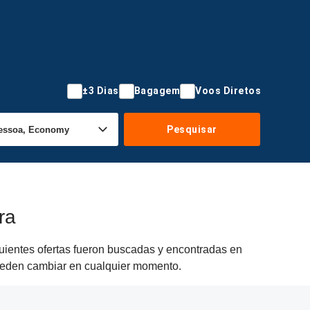
±3 Dias
Bagagem
Voos Diretos
Pesquisar
ra
guientes ofertas fueron buscadas y encontradas en
 pueden cambiar en cualquier momento.