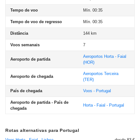
Tempo de voo
Mín. 00:35
Tempo de voo de regresso
Mín. 00:35
Distância
144 km
Voos semanais
7
Aeroportos Horta - Faial
Aeroporto de partida
(HOR)
Aeroportos Terceira
Aeroporto de chegada
(TER)
País de chegada
Voos - Portugal
Aeroporto de partida - País de
Horta - Faial - Portugal
chegada
Rotas alternativas para Portugal
Voos Horta - Faial - Lisboa
desde 83 €