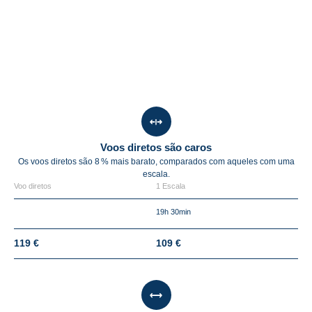
Voos diretos são caros
Os voos diretos são
8 %
mais barato, comparados com aqueles com uma
escala.
Voo diretos
1 Escala
19h 30min
119 €
109 €