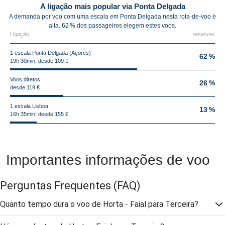
A ligação mais popular via Ponta Delgada
A demanda por voo com uma escala em Ponta Delgada nesta rota-de-voo é
alta. 62 % dos passageiros elegem estes voos.
Ligação
reservas
1 escala Ponta Delgada (Açores)
62 %
19h 30min, desde 109 €
Voos diretos
26 %
desde 119 €
1 escala Lisboa
13 %
16h 35min, desde 155 €
Importantes informações de voo
Perguntas Frequentes
(FAQ)
Quanto tempo dura o voo de Horta - Faial para Terceira?