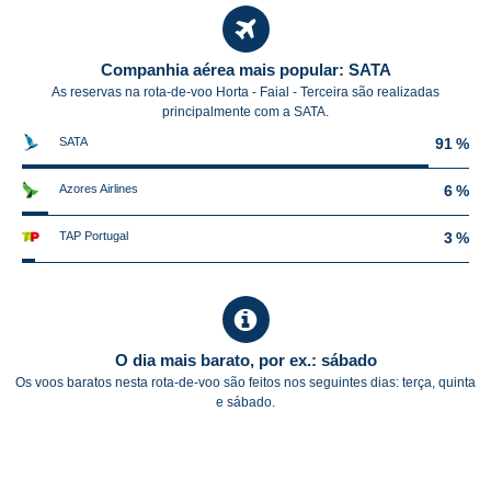
Companhia aérea mais popular: SATA
As reservas na rota-de-voo Horta - Faial - Terceira são realizadas
principalmente com a SATA.
SATA
91 %
Azores Airlines
6 %
TAP Portugal
3 %
O dia mais barato, por ex.: sábado
Os voos baratos nesta rota-de-voo são feitos nos seguintes dias: terça, quinta
e sábado.