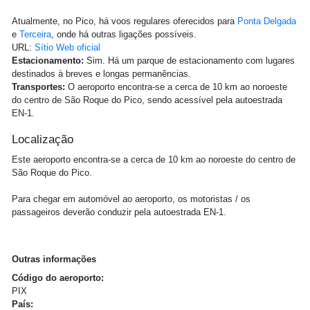
Atualmente, no Pico, há voos regulares oferecidos para
Ponta Delgada
e
Terceira
, onde há outras ligações possíveis.
URL:
Sítio Web oficial
Estacionamento:
Sim. Há um parque de estacionamento com lugares
destinados à breves e longas permanências.
Transportes:
O aeroporto encontra-se a cerca de 10 km ao noroeste
do centro de São Roque do Pico, sendo acessível pela autoestrada
EN-1.
Localização
Este aeroporto encontra-se a cerca de 10 km ao noroeste do centro de
São Roque do Pico.
Para chegar em automóvel ao aeroporto, os motoristas / os
passageiros deverão conduzir pela autoestrada EN-1.
Outras informações
Código do aeroporto:
PIX
País: