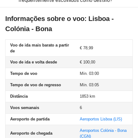
frequentemente escolhidos como destino?
Informações sobre o voo: Lisboa -
Colónia - Bona
Voo de ida mais barato a partir
€ 78,99
de
Voo de ida e volta desde
€ 100,00
Tempo de voo
Mín. 03:00
Tempo de voo de regresso
Mín. 03:05
Distância
1853 km
Voos semanais
6
Aeroporto de partida
Aeroportos Lisboa
(LIS)
Aeroportos Colónia - Bona
Aeroporto de chegada
(CGN)