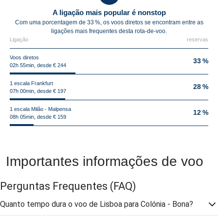
A ligação mais popular é nonstop
Com uma porcentagem de 33 %, os voos diretos se encontram entre as
ligações mais frequentes desta rota-de-voo.
Ligação
reservas
Voos diretos
33 %
02h 55min, desde € 244
1 escala Frankfurt
28 %
07h 00min, desde € 197
1 escala Milão - Malpensa
12 %
08h 05min, desde € 159
Importantes informações de voo
Perguntas Frequentes
(FAQ)
Quanto tempo dura o voo de Lisboa para Colónia - Bona?