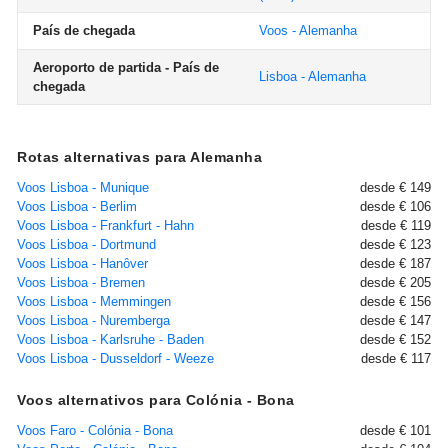
País de chegada
Voos - Alemanha
Aeroporto de partida - País de
Lisboa - Alemanha
chegada
Rotas alternativas para Alemanha
Voos Lisboa - Munique
desde € 149
Voos Lisboa - Berlim
desde € 106
Voos Lisboa - Frankfurt - Hahn
desde € 119
Voos Lisboa - Dortmund
desde € 123
Voos Lisboa - Hanôver
desde € 187
Voos Lisboa - Bremen
desde € 205
Voos Lisboa - Memmingen
desde € 156
Voos Lisboa - Nuremberga
desde € 147
Voos Lisboa - Karlsruhe - Baden
desde € 152
Voos Lisboa - Dusseldorf - Weeze
desde € 117
Voos alternativos para Colónia - Bona
Voos Faro - Colónia - Bona
desde € 101