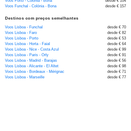
Voos Porto - Colónia - Bona
desde € 104
Voos Funchal - Colónia - Bona
desde € 157
Destinos com preços semelhantes
Voos Lisboa - Funchal
desde € 70
Voos Lisboa - Faro
desde € 82
Voos Lisboa - Porto
desde € 53
Voos Lisboa - Horta - Faial
desde € 64
Voos Lisboa - Nice - Costa Azul
desde € 99
Voos Lisboa - Paris - Orly
desde € 91
Voos Lisboa - Madrid - Barajas
desde € 56
Voos Lisboa - Alicante - El Altet
desde € 98
Voos Lisboa - Bordeaux - Mérignac
desde € 71
Voos Lisboa - Marseille
desde € 77