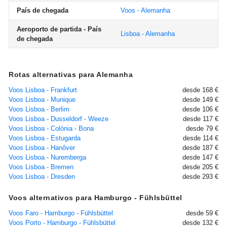
País de chegada
Voos - Alemanha
Aeroporto de partida - País
Lisboa - Alemanha
de chegada
Rotas alternativas para Alemanha
Voos Lisboa - Frankfurt
desde 168 €
Voos Lisboa - Munique
desde 149 €
Voos Lisboa - Berlim
desde 106 €
Voos Lisboa - Dusseldorf - Weeze
desde 117 €
Voos Lisboa - Colónia - Bona
desde 79 €
Voos Lisboa - Estugarda
desde 114 €
Voos Lisboa - Hanôver
desde 187 €
Voos Lisboa - Nuremberga
desde 147 €
Voos Lisboa - Bremen
desde 205 €
Voos Lisboa - Dresden
desde 293 €
Voos alternativos para Hamburgo - Fühlsbüttel
Voos Faro - Hamburgo - Fühlsbüttel
desde 59 €
Voos Porto - Hamburgo - Fühlsbüttel
desde 132 €