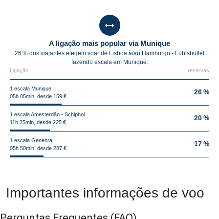
A ligação mais popular via Munique
26 % dos viajantes elegem voar de Lisboa à/ao Hamburgo - Fühlsbüttel
fazendo escala em Munique.
Ligação
reservas
1 escala Munique
26 %
05h 05min, desde 159 €
1 escala Amesterdão - Schiphol
20 %
11h 25min, desde 225 €
1 escala Genebra
17 %
05h 50min, desde 287 €
Importantes informações de voo
Perguntas Frequentes
(FAQ)