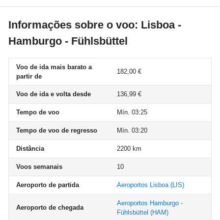
Informações sobre o voo: Lisboa -
Hamburgo - Fühlsbüttel
Voo de ida mais barato a
182,00 €
partir de
Voo de ida e volta desde
136,99 €
Tempo de voo
Mín. 03:25
Tempo de voo de regresso
Mín. 03:20
Distância
2200 km
Voos semanais
10
Aeroporto de partida
Aeroportos Lisboa
(LIS)
Aeroportos Hamburgo -
Aeroporto de chegada
Fühlsbüttel
(HAM)