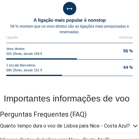
A ligação mais popular é nonstop
56 % revelam que os voos diretos são as ligações mais pesquisadas e
reservadas.
Ligação
reservas
Voos diretos
56 %
02h 25min, desde 168 €
1 escala Barcelona
44 %
09h 25min, desde 151 €
Importantes informações de voo
Perguntas Frequentes
(FAQ)
Quanto tempo dura o voo de Lisboa para Nice - Costa Azul?