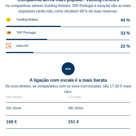
As companhias aéreas Vueling Airlines, TAP Portugal e easyJet são as mais
populares nesta rota, como mostram 99 % de suas reservas.
Vueling Airlines
44 %
TAP Portugal
33 %
easyJet
22 %
A ligação com escala é a mais barata
Os voos diretos, se comparados com os voos com escalas, são 17,00 € mais
caro.
Voo diretos
1 Escala
02h 25min
09h 25min
168 €
151 €