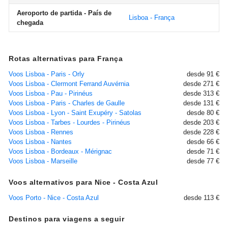
Aeroporto de partida - País de
Lisboa - França
chegada
Rotas alternativas para França
Voos Lisboa - Paris - Orly
desde 91 €
Voos Lisboa - Clermont Ferrand Auvérnia
desde 271 €
Voos Lisboa - Pau - Pirinéus
desde 313 €
Voos Lisboa - Paris - Charles de Gaulle
desde 131 €
Voos Lisboa - Lyon - Saint Exupéry - Satolas
desde 80 €
Voos Lisboa - Tarbes - Lourdes - Pirinéus
desde 203 €
Voos Lisboa - Rennes
desde 228 €
Voos Lisboa - Nantes
desde 66 €
Voos Lisboa - Bordeaux - Mérignac
desde 71 €
Voos Lisboa - Marseille
desde 77 €
Voos alternativos para Nice - Costa Azul
Voos Porto - Nice - Costa Azul
desde 113 €
Destinos para viagens a seguir