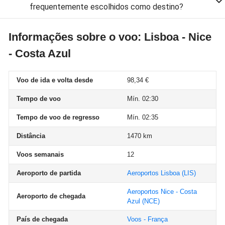
frequentemente escolhidos como destino?
Informações sobre o voo: Lisboa - Nice
- Costa Azul
Voo de ida e volta desde
98,34 €
Tempo de voo
Mín. 02:30
Tempo de voo de regresso
Mín. 02:35
Distância
1470 km
Voos semanais
12
Aeroporto de partida
Aeroportos Lisboa
(LIS)
Aeroportos Nice - Costa
Aeroporto de chegada
Azul
(NCE)
País de chegada
Voos - França