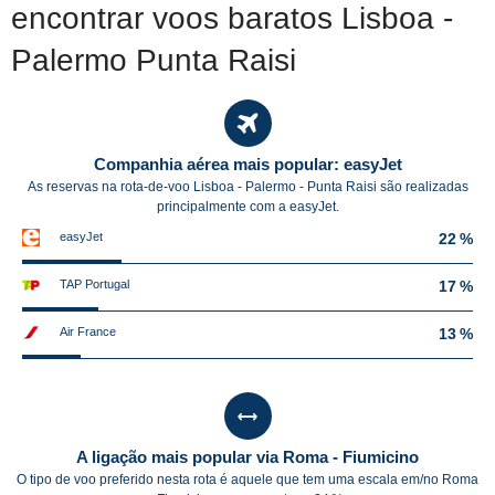
encontrar voos baratos Lisboa -
Palermo Punta Raisi
Companhia aérea mais popular: easyJet
As reservas na rota-de-voo Lisboa - Palermo - Punta Raisi são realizadas
principalmente com a easyJet.
easyJet
22 %
TAP Portugal
17 %
Air France
13 %
A ligação mais popular via Roma - Fiumicino
O tipo de voo preferido nesta rota é aquele que tem uma escala em/no Roma