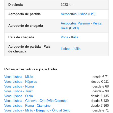
Distância
1933 km
Aeroporto de partida
Aeroportos Lisboa
(LIS)
Aeroportos Palermo - Punta
Aeroporto de chegada
Raisi
(PMO)
País de chegada
Voos - Itália
Aeroporto de partida - País
Lisboa - Itália
de chegada
Rotas alternativas para Itália
Voos Lisboa - Milão
desde € 71
Voos Lisboa - Nápoles
desde € 111
Voos Lisboa - Roma
desde € 68
Voos Lisboa - Turim
desde € 90
Voos Lisboa - Olbia
desde € 135
Voos Lisboa - Génova - Cristóvão Colombo
desde € 139
Voos Lisboa - Roma - Ciampino
desde € 160
Voos Lisboa - Milão - Bérgamo - Ório al Sério
desde € 71