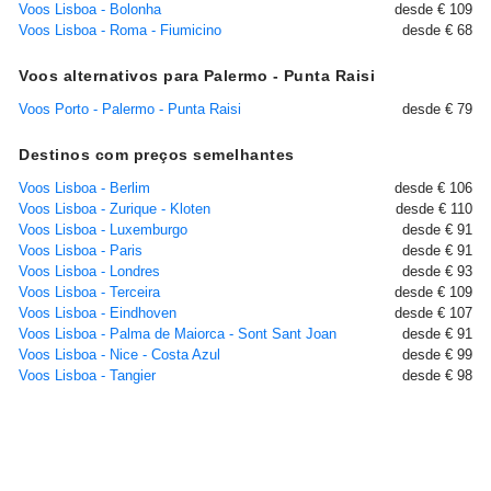
Voos Lisboa - Bolonha
desde € 109
Voos Lisboa - Roma - Fiumicino
desde € 68
Voos alternativos para Palermo - Punta Raisi
Voos Porto - Palermo - Punta Raisi
desde € 79
Destinos com preços semelhantes
Voos Lisboa - Berlim
desde € 106
Voos Lisboa - Zurique - Kloten
desde € 110
Voos Lisboa - Luxemburgo
desde € 91
Voos Lisboa - Paris
desde € 91
Voos Lisboa - Londres
desde € 93
Voos Lisboa - Terceira
desde € 109
Voos Lisboa - Eindhoven
desde € 107
Voos Lisboa - Palma de Maiorca - Sont Sant Joan
desde € 91
Voos Lisboa - Nice - Costa Azul
desde € 99
Voos Lisboa - Tangier
desde € 98