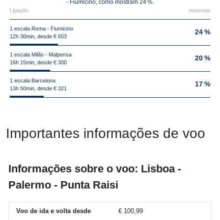
- Fiumicino, como mostram 24 %.
Ligação
reservas
1 escala Roma - Fiumicino
24 %
12h 30min, desde € 653
1 escala Milão - Malpensa
20 %
16h 15min, desde € 300
1 escala Barcelona
17 %
13h 50min, desde € 321
Importantes informações de voo
Informações sobre o voo: Lisboa -
Palermo - Punta Raisi
Voo de ida e volta desde
€ 100,99