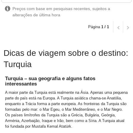
Preços com base em pesquisas recentes, sujeitos a
alterações de última hora
Página
1 / 1
Dicas de viagem sobre o destino:
Turquia
Turquia – sua geografia e alguns fatos
interessantes
A maior parte da Turquia está realmente na Ásia. Apenas uma pequena
parte do país está na Europa. A Turquia asiática chama-se Anatólia,
enquanto a Trácia forma a parte europeia. As fronteiras da Turquia são
formadas pelo mar: o Mar Egeu, o Mar Mediterrâneo, e o Mar Negro.
Os países limítrofes da Turquia são a Grécia, Bulgária, Geórgia,
Arménia, Azerbaijão, Iraque e Irão, bem como a Síria. A Turquia atual
foi fundada por Mustafa Kemal Atatürk.