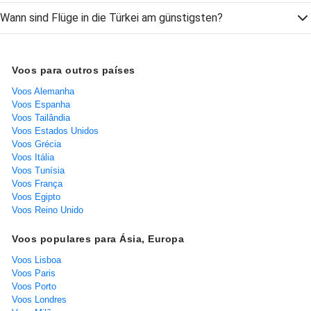
Wann sind Flüge in die Türkei am günstigsten?
Voos para outros países
Voos Alemanha
Voos Espanha
Voos Tailândia
Voos Estados Unidos
Voos Grécia
Voos Itália
Voos Tunísia
Voos França
Voos Egipto
Voos Reino Unido
Voos populares para Ásia, Europa
Voos Lisboa
Voos Paris
Voos Porto
Voos Londres