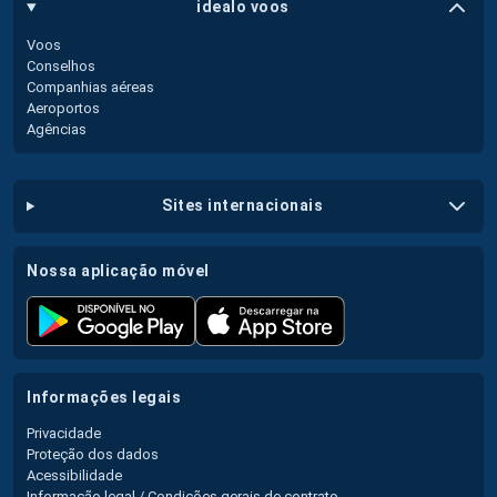
idealo voos
Voos
Conselhos
Companhias aéreas
Aeroportos
Agências
sites internacionais
nossa aplicação móvel
informações legais
Privacidade
Proteção dos dados
Acessibilidade
Informação legal / Condições gerais de contrato