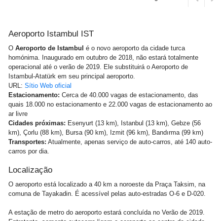
Aeroporto Istambul IST
O
Aeroporto de Istambul
é o novo aeroporto da cidade turca
homónima. Inaugurado em outubro de 2018, não estará totalmente
operacional até o verão de 2019. Ele substituirá o Aeroporto de
Istambul-Atatürk em seu principal aeroporto.
URL:
Sítio Web oficial
Estacionamento:
Cerca de 40.000 vagas de estacionamento, das
quais 18.000 no estacionamento e 22.000 vagas de estacionamento ao
ar livre
Cidades próximas:
Esenyurt (13 km), Istanbul (13 km), Gebze (56
km), Çorlu (88 km), Bursa (90 km), Izmit (96 km), Bandırma (99 km)
Transportes:
Atualmente, apenas serviço de auto-carros, até 140 auto-
carros por dia.
Localização
O aeroporto está localizado a 40 km a noroeste da Praça Taksim, na
comuna de Tayakadin. É acessível pelas auto-estradas O-6 e D-020.
A estação de metro do aeroporto estará concluída no Verão de 2019.