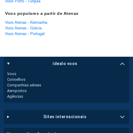
Voos Porto - Turquia
Voos populares a partir de Atenas
Voos Atenas - Alemanha
Voos Atenas - Grécia
Voos Atenas - Portugal
idealo voos
Voos
Conselhos
Companhias aéreas
Aeroportos
Agências
sites internacionais