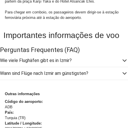
partem da praça Karşi Yaka e do Hotel Alsancak Efes.
Para chegar em comboio, os passageiros devem dirigir-se à estação
ferroviária próxima até à estação do aeroporto.
Importantes informações de voo
Perguntas Frequentes
(FAQ)
Wie viele Flughäfen gibt es in Izmir?
Wann sind Flüge nach Izmir am günstigsten?
Outras informações
Código do aeroporto:
ADB
País:
Turquia (TR)
Latitude / Longitude: