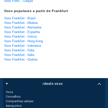
Voos Porto - Turquia
Voos populares a partir de Frankfurt
Voos Frankfurt - Brasil
Voos Frankfurt - Albânia
Voos Frankfurt - Alemanha
Voos Frankfurt - Espanha
Voos Frankfurt - Grécia
Voos Frankfurt - Hong Kong
Voos Frankfurt - Indonésia
Voos Frankfurt - Índia
Voos Frankfurt - Itália
Voos Frankfurt - Quénia
idealo voos
Voos
Conselhos
Companhias aéreas
Aeroportos