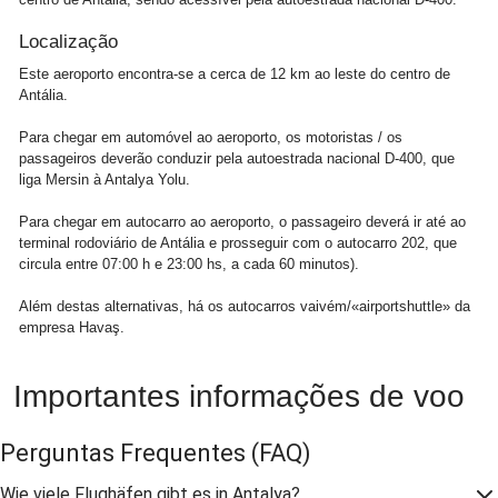
Localização
Este aeroporto encontra-se a cerca de 12 km ao leste do centro de
Antália.
Para chegar em automóvel ao aeroporto, os motoristas / os
passageiros deverão conduzir pela autoestrada nacional D-400, que
liga Mersin à Antalya Yolu.
Para chegar em autocarro ao aeroporto, o passageiro deverá ir até ao
terminal rodoviário de Antália e prosseguir com o autocarro 202, que
circula entre 07:00 h e 23:00 hs, a cada 60 minutos).
Além destas alternativas, há os autocarros vaivém/«airportshuttle» da
empresa Havaş.
Importantes informações de voo
Perguntas Frequentes
(FAQ)
Wie viele Flughäfen gibt es in Antalya?