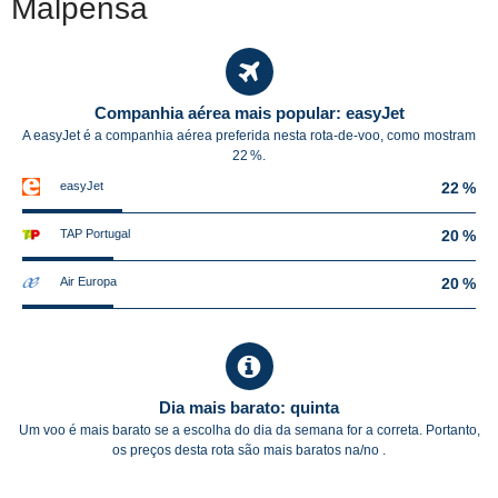
Malpensa
Companhia aérea mais popular: easyJet
A easyJet é a companhia aérea preferida nesta rota-de-voo, como mostram
22 %.
easyJet
22 %
TAP Portugal
20 %
Air Europa
20 %
Dia mais barato: quinta
Um voo é mais barato se a escolha do dia da semana for a correta. Portanto,
os preços desta rota são mais baratos na/no .