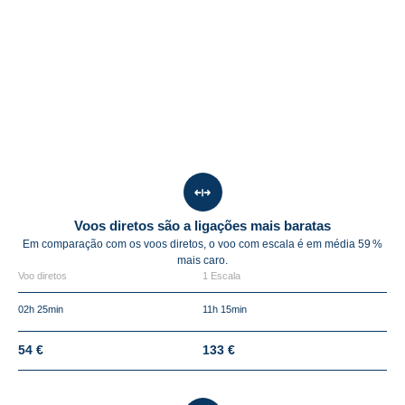
Voos diretos são a ligações mais baratas
Em comparação com os voos diretos, o voo com escala é em média
59 %
mais caro.
Voo diretos
1 Escala
02h 25min
11h 15min
54 €
133 €