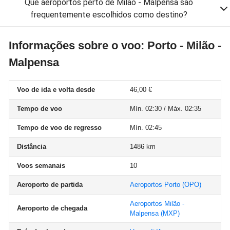
Que aeroportos perto de Milão - Malpensa são
frequentemente escolhidos como destino?
Informações sobre o voo: Porto - Milão -
Malpensa
Voo de ida e volta desde
46,00 €
Tempo de voo
Mín. 02:30 / Máx. 02:35
Tempo de voo de regresso
Mín. 02:45
Distância
1486 km
Voos semanais
10
Aeroporto de partida
Aeroportos Porto
(OPO)
Aeroportos Milão -
Aeroporto de chegada
Malpensa
(MXP)