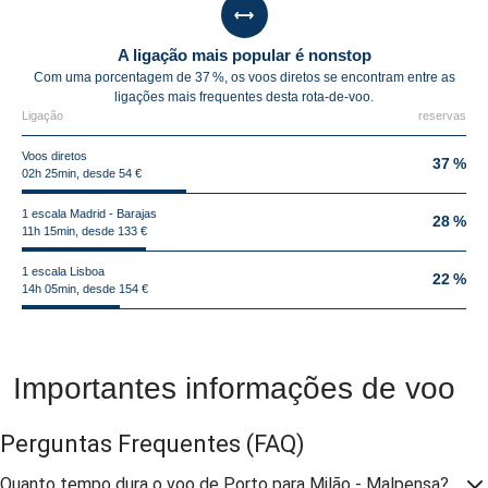
A ligação mais popular é nonstop
Com uma porcentagem de 37 %, os voos diretos se encontram entre as
ligações mais frequentes desta rota-de-voo.
Ligação
reservas
Voos diretos
37 %
02h 25min, desde 54 €
1 escala Madrid - Barajas
28 %
11h 15min, desde 133 €
1 escala Lisboa
22 %
14h 05min, desde 154 €
Importantes informações de voo
Perguntas Frequentes
(FAQ)
Quanto tempo dura o voo de Porto para Milão - Malpensa?