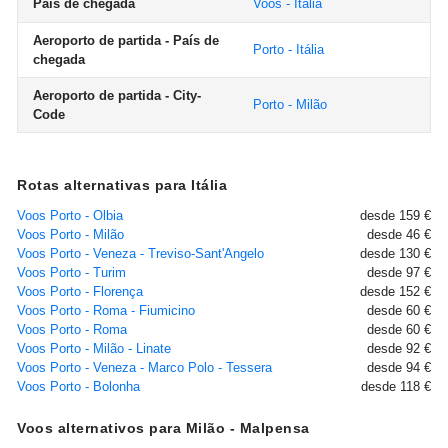
País de chegada
Voos - Itália
Aeroporto de partida - País de
Porto - Itália
chegada
Aeroporto de partida - City-
Porto - Milão
Code
Rotas alternativas para Itália
Voos Porto - Olbia
desde 159 €
Voos Porto - Milão
desde 46 €
Voos Porto - Veneza - Treviso-Sant'Angelo
desde 130 €
Voos Porto - Turim
desde 97 €
Voos Porto - Florença
desde 152 €
Voos Porto - Roma - Fiumicino
desde 60 €
Voos Porto - Roma
desde 60 €
Voos Porto - Milão - Linate
desde 92 €
Voos Porto - Veneza - Marco Polo - Tessera
desde 94 €
Voos Porto - Bolonha
desde 118 €
Voos alternativos para Milão - Malpensa