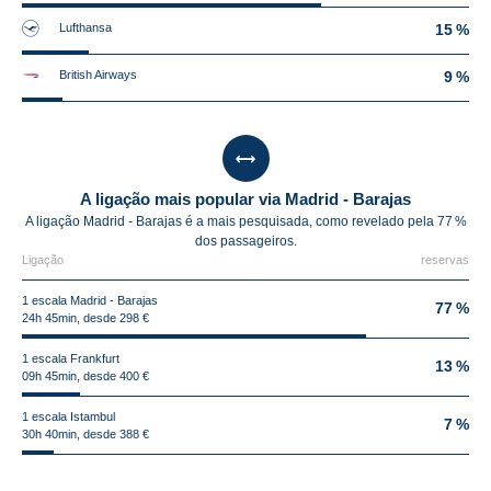
Lufthansa
15 %
British Airways
9 %
A ligação mais popular via Madrid - Barajas
A ligação Madrid - Barajas é a mais pesquisada, como revelado pela 77 %
dos passageiros.
Ligação
reservas
1 escala Madrid - Barajas
77 %
24h 45min, desde 298 €
1 escala Frankfurt
13 %
09h 45min, desde 400 €
1 escala Istambul
7 %
30h 40min, desde 388 €